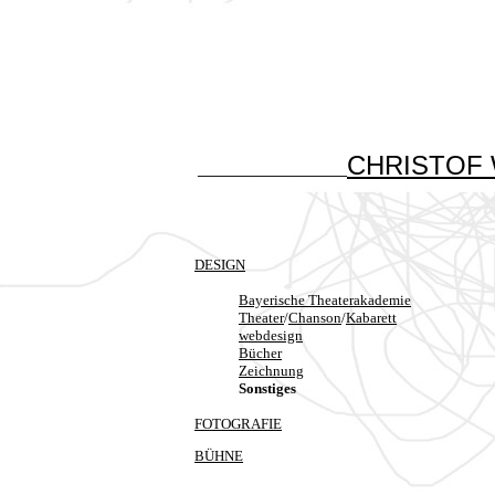
CHRISTOF
_______________
DESIGN
Theater
/
Chanson
/
Kabarett
webdesign
Bücher
Zeichnung
Sonstiges
FOTOGRAFIE
BÜHNE