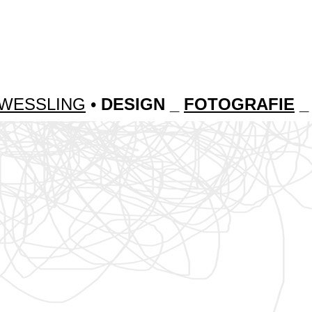
 WESSLING
•
DESIGN _
FOTOGRAFIE