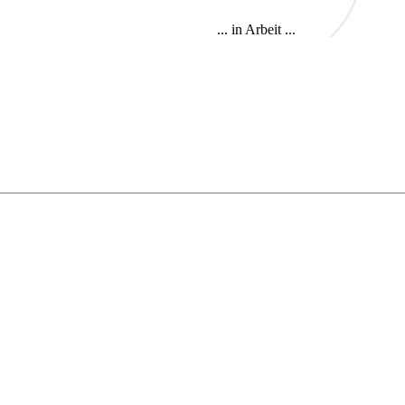
...
in Arbeit ...