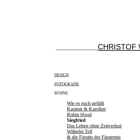
CHRISTOF
_______________
DESIGN
FOTOGRAFIE
BÜHNE
Wie es euch gefällt
Kasimir & Karoline
Robin Hood
Siegfried
Das Leben ohne Zeitverlust
Wilhelm Tell
